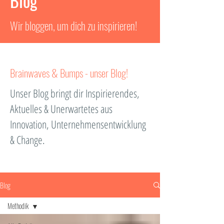
Blog
Wir bloggen, um dich zu inspirieren!
Brainwaves & Bumps - unser Blog!
Unser Blog bringt dir Inspirierendes,
Aktuelles & Unerwartetes aus
Innovation, Unternehmensentwicklung
& Change.
Blog
Methodik