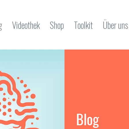
g
Videothek
Shop
Toolkit
Über uns
Blog