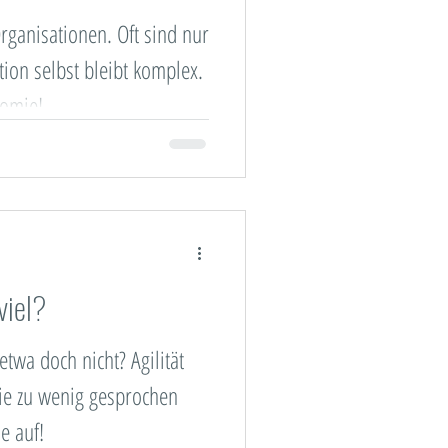
rganisationen. Oft sind nur
tion selbst bleibt komplex.
nomie!
viel?
etwa doch nicht? Agilität
die zu wenig gesprochen
ie auf!