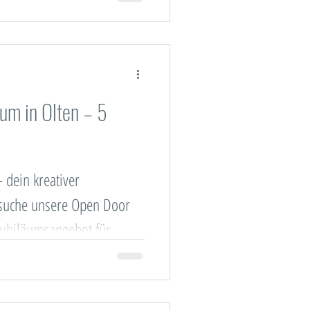
um in Olten – 5
dein kreativer
esuche unsere Open Door
 Jubiläumsangebot für