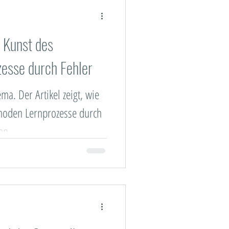
e Kunst des
zesse durch Fehler
ma. Der Artikel zeigt, wie
hoden Lernprozesse durch
nn.