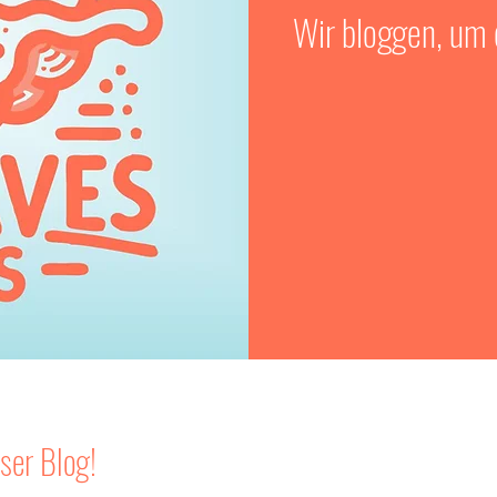
Wir bloggen, um d
ser Blog!