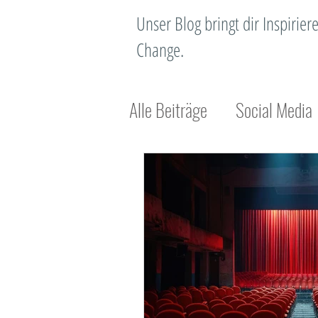
Unser Blog bringt dir Inspiri
Change.
Alle Beiträge
Social Media
Unternehmensentwicklung
Standortentwicklung
N
Standortmanagement