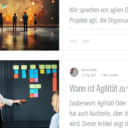
Alle sprechen von agilen O
Projekte agil, die Organisa
Die Lösung: Netzwerköko
Markus Müller
23. Aug. 2023
3 Min. Lesezeit
Wann ist Agilität zu 
Zauberwort: Agilität! Oder 
hat auch Nachteile, über 
wird. Dieser Artikel zeigt s