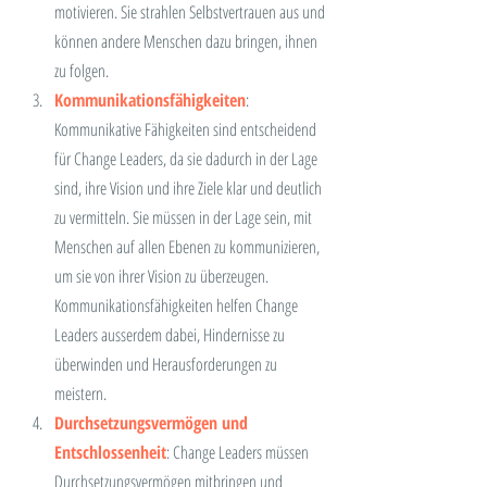
motivieren. Sie strahlen Selbstvertrauen aus und 
können andere Menschen dazu bringen, ihnen 
zu folgen.
Kommunikationsfähigkeiten
: 
Kommunikative Fähigkeiten sind entscheidend 
für Change Leaders, da sie dadurch in der Lage 
sind, ihre Vision und ihre Ziele klar und deutlich 
zu vermitteln. Sie müssen in der Lage sein, mit 
Menschen auf allen Ebenen zu kommunizieren, 
um sie von ihrer Vision zu überzeugen. 
Kommunikationsfähigkeiten helfen Change 
Leaders ausserdem dabei, Hindernisse zu 
überwinden und Herausforderungen zu 
meistern.
Durchsetzungsvermögen und 
Entschlossenheit
: Change Leaders müssen 
Durchsetzungsvermögen mitbringen und 