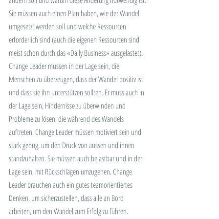
ändern soll und warum diese Änderung notwendig ist. 
Sie müssen auch einen Plan haben, wie der Wandel 
umgesetzt werden soll und welche Ressourcen 
erforderlich sind (auch die eigenen Ressourcen sind 
meist schon durch das «Daily Business» ausgelastet). 
Change Leader müssen in der Lage sein, die 
Menschen zu überzeugen, dass der Wandel positiv ist 
und dass sie ihn unterstützen sollten. Er muss auch in 
der Lage sein, Hindernisse zu überwinden und 
Probleme zu lösen, die während des Wandels 
auftreten. Change Leader müssen motiviert sein und 
stark genug, um den Druck von aussen und innen 
standzuhalten. Sie müssen auch belastbar und in der 
Lage sein, mit Rückschlägen umzugehen. Change 
Leader brauchen auch ein gutes teamorientiertes 
Denken, um sicherzustellen, dass alle an Bord 
arbeiten, um den Wandel zum Erfolg zu führen.