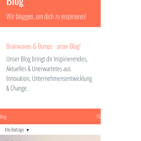
Blog
Wir bloggen, um dich zu inspirieren!
Brainwaves & Bumps - unser Blog!
Unser Blog bringt dir Inspirierendes,
Aktuelles & Unerwartetes aus
Innovation, Unternehmensentwicklung
& Change.
Blog
Alle Beiträge