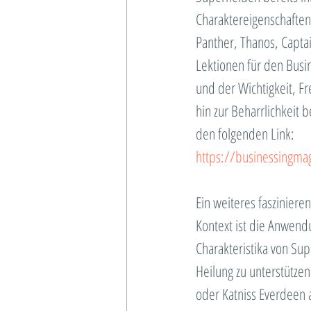
Charaktereigenschafte
Panther, Thanos, Capta
Lektionen für den Busin
und der Wichtigkeit, F
hin zur Beharrlichkeit 
den folgenden Link:
https://businessingm
Ein weiteres faszinier
Kontext ist die Anwendu
Charakteristika von S
Heilung zu unterstützen
oder Katniss Everdeen 