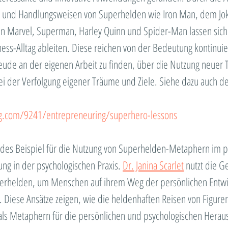
n und Handlungsweisen von Superhelden wie Iron Man, dem Joke
in Marvel, Superman, Harley Quinn und Spider-Man lassen sich v
ess-Alltag ableiten. Diese reichen von der Bedeutung kontinuier
reude an der eigenen Arbeit zu finden, über die Nutzung neuer 
bei der Verfolgung eigener Träume und Ziele​. Siehe dazu auch de
ag.com/9241/entrepreneuring/superhero-lessons
endes Beispiel für die Nutzung von Superhelden-Metaphern im p
ng in der psychologischen Praxis. 
Dr. Janina Scarlet
 nutzt die G
uperhelden, um Menschen auf ihrem Weg der persönlichen Entwi
. Diese Ansätze zeigen, wie die heldenhaften Reisen von Figuren
als Metaphern für die persönlichen und psychologischen Herau