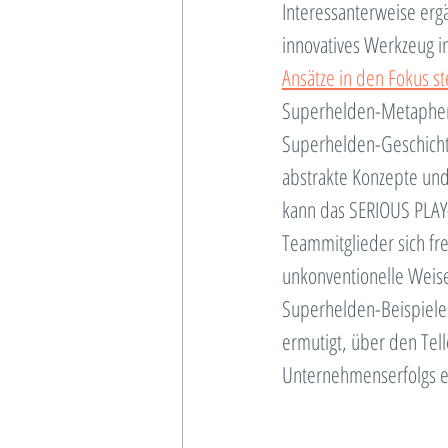
Interessanterweise ergä
innovatives Werkzeug i
Ansätze in den Fokus s
Superhelden-Metaphern
Superhelden-Geschichte
abstrakte Konzepte un
kann das SERIOUS PLAY-
Teammitglieder sich fr
unkonventionelle Weise
Superhelden-Beispielen
ermutigt, über den Tel
Unternehmenserfolgs e