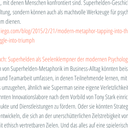
, mit denen Menschen konfrontiert sind. Superhelden-Geschic
altung, sondern können auch als machtvolle Werkzeuge für psych
m dienen​.
iego.com/blog/2015/2/21/modern-metaphor-tapping-into-th
ggle-into-triumph
uch: Superhelden als Seelenklempner der modernen Psycholog
von Superhelden-Metaphorik im Business-Alltag könnten beis
und Teamarbeit umfassen, in denen Teilnehmende lernen, mit
umzugehen, ähnlich wie Superman seine eigene Verletzlichkeit
nten Innovationslabore nach dem Vorbild von Tony Stark einric
ukte und Dienstleistungen zu fördern. Oder sie könnten Strateg
ntwickeln, die sich an der unerschütterlichen Zielstrebigkeit vo
it ethisch vertretbaren Zielen. Und das alles auf eine spielerisch