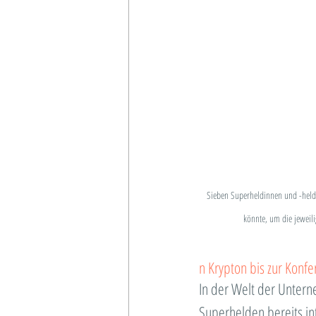
Sieben Superheldinnen und -helde
könnte, um die jeweili
n Krypton bis zur Konf
In der Welt der Untern
Superhelden bereits in