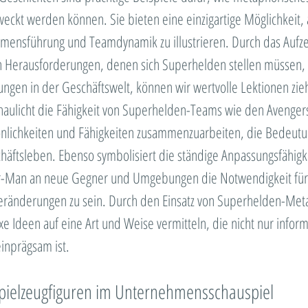
eckt werden können. Sie bieten eine einzigartige Möglichkeit, 
ensführung und Teamdynamik zu illustrieren. Durch das Aufze
n Herausforderungen, denen sich Superhelden stellen müssen,
ungen in der Geschäftswelt, können wir wertvolle Lektionen zie
haulicht die Fähigkeit von Superhelden-Teams wie den Avengers,
önlichkeiten und Fähigkeiten zusammenzuarbeiten, die Bedeutun
ftsleben. Ebenso symbolisiert die ständige Anpassungsfähigke
r-Man an neue Gegner und Umgebungen die Notwendigkeit fü
 Veränderungen zu sein. Durch den Einsatz von Superhelden-Me
 Ideen auf eine Art und Weise vermitteln, die nicht nur inform
inprägsam ist.
pielzeugfiguren im Unternehmensschauspiel