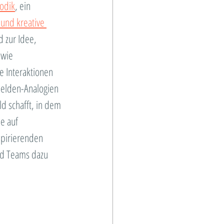
odik
, ein 
und kreative 
d zur Idee, 
wie 
 Interaktionen 
elden-Analogien 
d schafft, in dem 
e auf 
spirierenden 
nd Teams dazu 
 