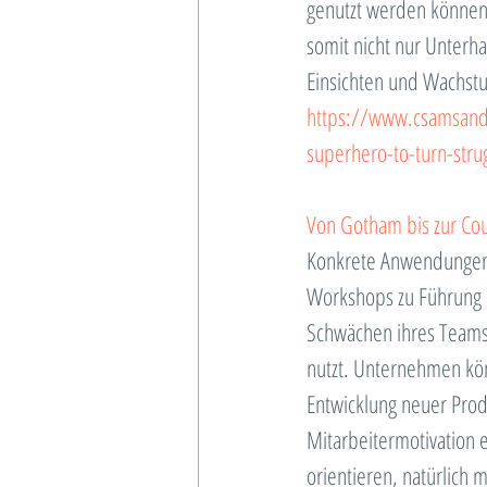
genutzt werden können
somit nicht nur Unterh
Einsichten und Wachstu
https://www.csamsand
superhero-to-turn-stru
Von Gotham bis zur Co
Konkrete Anwendungen 
Workshops zu Führung 
Schwächen ihres Teams 
nutzt. Unternehmen kön
Entwicklung neuer Prod
Mitarbeitermotivation e
orientieren, natürlich m