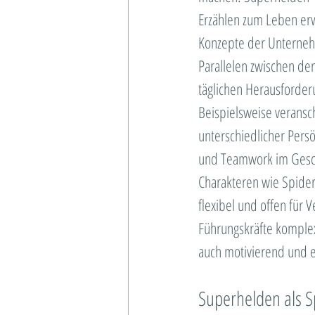
Erzählen zum Leben erw
Konzepte der Unternehm
Parallelen zwischen de
täglichen Herausforder
Beispielsweise veransc
unterschiedlicher Pers
und Teamwork im Geschä
Charakteren wie Spide
flexibel und offen für
Führungskräfte komplexe
auch motivierend und e
Superhelden als S