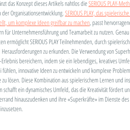
nzt das Konzept dieses Artikels nahtlos die 
SERIOUS PLAY-Meth
n der Organisationsentwicklung. 
SERIOUS PLAY, das spielerische 
tellt, um komplexe Ideen greifbar zu machen
, passt hervorragen
 für Unternehmensführung und Teamarbeit zu nutzen. Genau 
n ermöglicht SERIOUS PLAY Teilnehmenden, durch spielerische
d Herausforderungen zu erkunden. Die Verwendung von Superh
Erlebnis bereichern, indem sie ein lebendiges, kreatives Umfel
ei fühlen, innovative Ideen zu entwickeln und komplexe Problem
 zu lösen. Diese Kombination aus spielerischem Lernen und in
 schafft ein dynamisches Umfeld, das die Kreativität fördert u
lerrand hinauszudenken und ihre «Superkräfte» im Dienste des
inzusetzen.