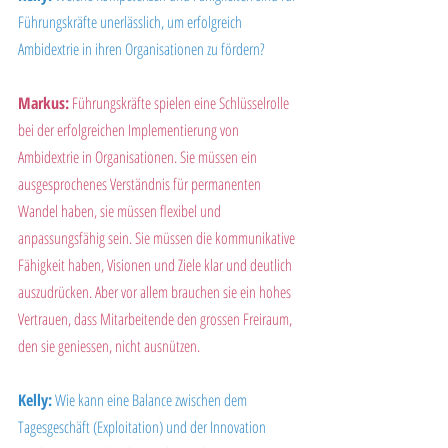
Führungskräfte unerlässlich, um erfolgreich 
Ambidextrie in ihren Organisationen zu fördern?
Markus:
 Führungskräfte spielen eine Schlüsselrolle 
bei der erfolgreichen Implementierung von 
Ambidextrie in Organisationen. Sie müssen ein 
ausgesprochenes Verständnis für permanenten 
Wandel haben, sie müssen flexibel und 
anpassungsfähig sein. Sie müssen die kommunikative 
Fähigkeit haben, Visionen und Ziele klar und deutlich 
auszudrücken. Aber vor allem brauchen sie ein hohes 
Vertrauen, dass Mitarbeitende den grossen Freiraum, 
den sie geniessen, nicht ausnützen.
Kelly:
 Wie kann eine Balance zwischen dem 
Tagesgeschäft (Exploitation) und der Innovation 