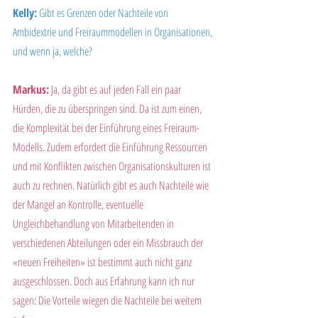
Kelly:
 Gibt es Grenzen oder Nachteile von 
Ambidextrie und Freiraummodellen in Organisationen, 
und wenn ja, welche?
Markus:
 Ja, da gibt es auf jeden Fall ein paar 
Hürden, die zu überspringen sind. Da ist zum einen, 
die Komplexität bei der Einführung eines Freiraum-
Modells. Zudem erfordert die Einführung Ressourcen 
und mit Konflikten zwischen Organisationskulturen ist 
auch zu rechnen. Natürlich gibt es auch Nachteile wie 
der Mangel an Kontrolle, eventuelle 
Ungleichbehandlung von Mitarbeitenden in 
verschiedenen Abteilungen oder ein Missbrauch der 
«neuen Freiheiten» ist bestimmt auch nicht ganz 
ausgeschlossen. Doch aus Erfahrung kann ich nur 
sagen: Die Vorteile wiegen die Nachteile bei weitem 