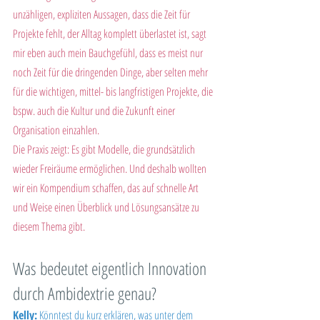
unzähligen, expliziten Aussagen, dass die Zeit für 
Projekte fehlt, der Alltag komplett überlastet ist, sagt 
mir eben auch mein Bauchgefühl, dass es meist nur 
noch Zeit für die dringenden Dinge, aber selten mehr 
für die wichtigen, mittel- bis langfristigen Projekte, die 
bspw. auch die Kultur und die Zukunft einer 
Organisation einzahlen.
Die Praxis zeigt: Es gibt Modelle, die grundsätzlich 
wieder Freiräume ermöglichen. Und deshalb wollten 
wir ein Kompendium schaffen, das auf schnelle Art 
und Weise einen Überblick und Lösungsansätze zu 
diesem Thema gibt.
Was bedeutet eigentlich Innovation 
durch Ambidextrie genau?
Kelly:
 Könntest du kurz erklären, was unter dem 