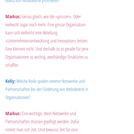
(KMU) von Ambidextrie profitieren?
Markus:
 Genau gleich, wie die «grossen». Oder 
vielleicht sogar noch mehr. Eine grosse Organisation 
kann sich vielleicht eine Abteilung 
«Unternehmensentwicklung und Innovation» leisten. 
Eine kleinere nicht. Und deshalb ist es gerade für jene 
Organisationen so wichtig, zweihändige Strukturen zu 
schaffen.
Kelly:
 Welche Rolle spielen externe Netzwerke und 
Partnerschaften bei der Förderung von Ambidextrie in 
Organisationen?
Markus:
 Eine wichtige, denn Netzwerke und 
Partnerschaften müssen gepflegt werden. Dafür 
nimmt man sich Zeit. Und bewusst Zeit für eine 