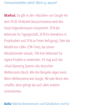
Freiraummodellen siehst? Wenn ja, warum?
Markus:
 Da gibt es den «Klassiker» von Google mit 
dem 70-20-10-Modell (klassischerweise wird dies 
heute folgendermassen interpretiert: 70 % der 
Arbeitszeit für Tagesgeschäft, 20 % für Interaktion in 
Projektarbeit und 10 % zur freien Verfügung). Oder das 
Modell von «3M» (15% Time), das seinen 
Mitarbeitenden erlaubt, 15% ihrer Arbeitszeit für 
eigene Projekte zu verwenden. Ich mag auch das 
«Dual Operating System» des deutschen 
Weltkonzerns Bosch. Alle drei Beispiele zeigen eines: 
Wenn Weltkonzerne wie Google, 3M oder Bosch dies 
schaffen, dann gelingt das auch allen anderen 
Unternehmen.
Kelly:
 Welche Kompetenzen und Fähigkeiten sind für 