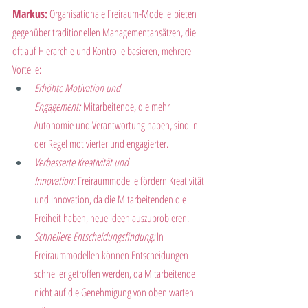
Markus:
 Organisationale Freiraum-Modelle bieten 
gegenüber traditionellen Managementansätzen, die 
oft auf Hierarchie und Kontrolle basieren, mehrere 
Vorteile:
Erhöhte Motivation und 
Engagement:
 Mitarbeitende, die mehr 
Autonomie und Verantwortung haben, sind in 
der Regel motivierter und engagierter.
Verbesserte Kreativität und 
Innovation:
 Freiraummodelle fördern Kreativität 
und Innovation, da die Mitarbeitenden die 
Freiheit haben, neue Ideen auszuprobieren.
Schnellere Entscheidungsfindung:
 In 
Freiraummodellen können Entscheidungen 
schneller getroffen werden, da Mitarbeitende 
nicht auf die Genehmigung von oben warten 