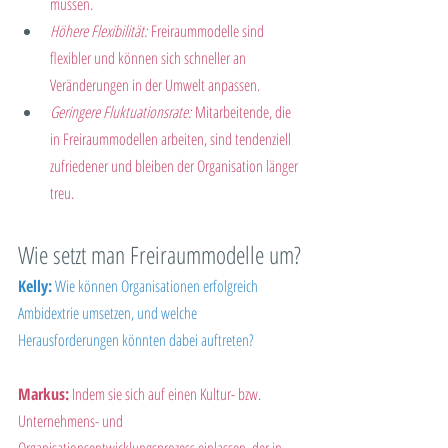
müssen.
Höhere Flexibilität:
 Freiraummodelle sind 
flexibler und können sich schneller an 
Veränderungen in der Umwelt anpassen.
Geringere Fluktuationsrate:
 Mitarbeitende, die 
in Freiraummodellen arbeiten, sind tendenziell 
zufriedener und bleiben der Organisation länger 
treu.
Wie setzt man Freiraummodelle um?
Kelly:
 Wie können Organisationen erfolgreich 
Ambidextrie umsetzen, und welche 
Herausforderungen könnten dabei auftreten?
Markus:
 Indem sie sich auf einen Kultur- bzw. 
Unternehmens- und 
Organisationsentwicklungsprozess einlassen, der in 