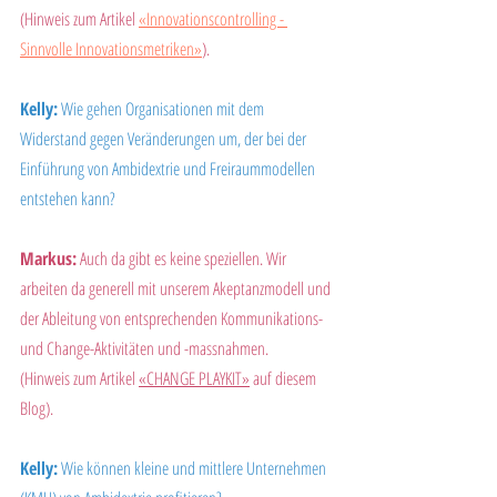
(Hinweis zum Artikel
«Innovationscontrolling - 
Sinnvolle Innovationsmetriken»
).
Kelly:
 Wie gehen Organisationen mit dem 
Widerstand gegen Veränderungen um, der bei der 
Einführung von Ambidextrie und Freiraummodellen 
entstehen kann?
Markus:
 Auch da gibt es keine speziellen. Wir 
arbeiten da generell mit unserem Akeptanzmodell und 
der Ableitung von entsprechenden Kommunikations- 
und Change-Aktivitäten und -massnahmen.
(Hinweis zum Artikel 
«CHANGE PLAYKIT»
 auf diesem 
Blog).
Kelly:
 Wie können kleine und mittlere Unternehmen 