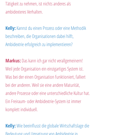
Tätigkeit zu nehmen, ist nichts anderes als 
ambidexteres Verhalten.
Kelly:
 Kannst du einen Prozess oder eine Methodik 
beschreiben, die Organisationen dabei hilft, 
Ambidextrie erfolgreich zu implementieren?
Markus:
 Das kann ich gar nicht verallgemeinern! 
Weil jede Organisation ein einzigartiges System ist. 
Was bei der einen Organisation funktioniert, falliert 
bei der anderen. Weil sie eine andere Maturität, 
andere Prozesse oder eine unterschiedliche Kultur hat. 
Ein Freiraum- oder Ambidextrie-System ist immer 
komplett individuell.
Kelly:
 Wie beeinflusst die globale Wirtschaftslage die 
Bedeutung und Umsetzung von Ambidextrie in 