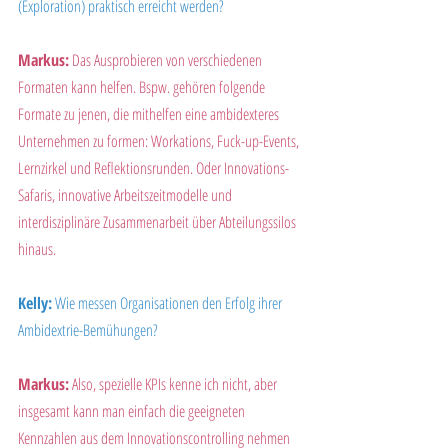
(Exploration) praktisch erreicht werden?
Markus:
 Das Ausprobieren von verschiedenen 
Formaten kann helfen. Bspw. gehören folgende 
Formate zu jenen, die mithelfen eine ambidexteres 
Unternehmen zu formen: Workations, Fuck-up-Events, 
Lernzirkel und Reflektionsrunden. Oder Innovations-
Safaris, innovative Arbeitszeitmodelle und 
interdisziplinäre Zusammenarbeit über Abteilungssilos 
hinaus.
Kelly:
 Wie messen Organisationen den Erfolg ihrer 
Ambidextrie-Bemühungen?
Markus:
 Also, spezielle KPIs kenne ich nicht, aber 
insgesamt kann man einfach die geeigneten 
Kennzahlen aus dem Innovationscontrolling nehmen 