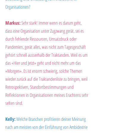
Organisationen?
Markus:
 Sehr stark! Immer wenn es darum geht, 
dass eine Organisation unter Zugzwang gerät, sei es 
durch fehlende Ressourcen, Umsatzdruck oder 
Pandemien, gerät alles, was nicht zum Tagesgeschäft 
gehört schnell ausserhalb der Traktanden. Weil es um 
das «Hier und Jetzt» geht und nicht mehr um das 
«Morgen». Es ist enorm schwierig, solche Themen 
wieder zurück auf die Traktandenliste zu bringen, weil 
Retrospektiven, Standortbestimmungen und 
Reflektionen in Organisationen meines Erachtens sehr 
selten sind.
Kelly:
 Welche Branchen profitieren deiner Meinung 
nach am meisten von der Einführung von Ambidextrie 