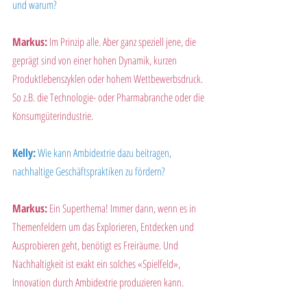
und warum?
Markus:
 Im Prinzip alle. Aber ganz speziell jene, die 
geprägt sind von einer hohen Dynamik, kurzen 
Produktlebenszyklen oder hohem Wettbewerbsdruck. 
So z.B. die Technologie- oder Pharmabranche oder die 
Konsumgüterindustrie.
Kelly:
 Wie kann Ambidextrie dazu beitragen, 
nachhaltige Geschäftspraktiken zu fördern?
Markus:
 Ein Superthema! Immer dann, wenn es in 
Themenfeldern um das Explorieren, Entdecken und 
Ausprobieren geht, benötigt es Freiräume. Und 
Nachhaltigkeit ist exakt ein solches «Spielfeld», 
Innovation durch Ambidextrie produzieren kann.