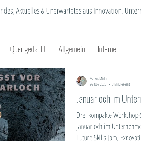
erendes, Aktuelles & Unerwartetes aus Innovation, Unt
Quer gedacht
Allgemein
Internet
Innovation
Organisationsentwicklung
Ch
Markus Müller
26. Nov. 2025
3 Min. Lesezeit
Januarloch im Unte
achhaltigkeit
Design Thinking
Methodik
Drei kompakte Workshop-S
Megatrend
Standortmarketing
Trendmanage
Januarloch im Unternehme
Future Skills Jam, Exnova