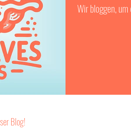
Wir bloggen, um d
ser Blog!