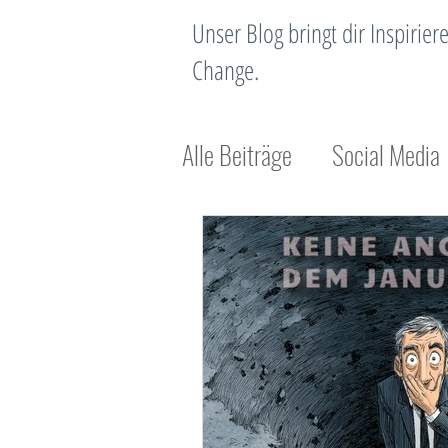
Unser Blog bringt dir Inspiri
Change.
Alle Beiträge
Social Media
Unternehmensentwicklung
Standortentwicklung
N
Standortmanagement