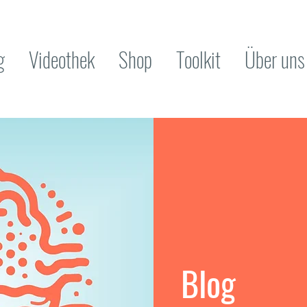
g
Videothek
Shop
Toolkit
Über uns
Blog