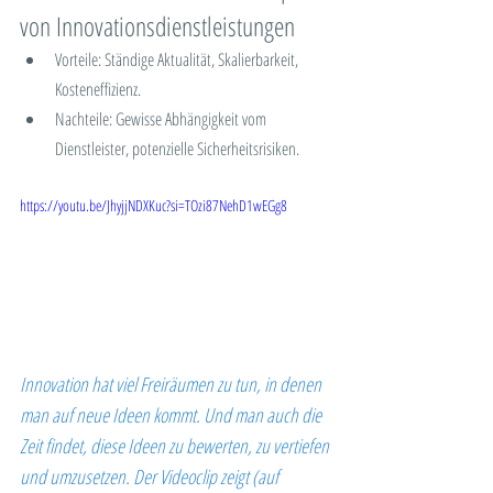
von Innovationsdienstleistungen
Vorteile: Ständige Aktualität, Skalierbarkeit, 
Kosteneffizienz.
Nachteile: Gewisse Abhängigkeit vom 
Dienstleister, potenzielle Sicherheitsrisiken.
https://youtu.be/JhyjjNDXKuc?si=TOzi87NehD1wEGg8
Innovation hat viel Freiräumen zu tun, in denen 
man auf neue Ideen kommt. Und man auch die 
Zeit findet, diese Ideen zu bewerten, zu vertiefen 
und umzusetzen. Der Videoclip zeigt (auf 