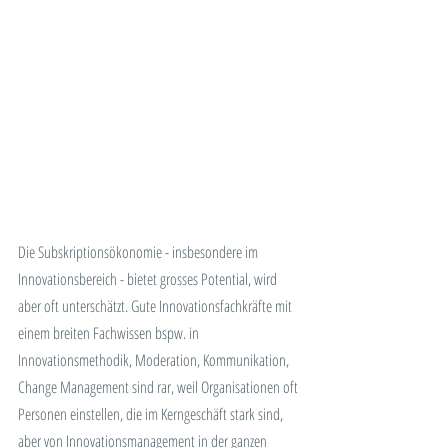
Die Subskriptionsökonomie - insbesondere im 
Innovationsbereich - bietet grosses Potential, wird 
aber oft unterschätzt. Gute Innovationsfachkräfte mit 
eine
m breiten Fachwissen bspw. in 
Innovationsmethodik, Moderation, Kommunikation, 
Change Management sind rar, weil Organisationen oft 
Personen einstellen, die im Kerngeschäft stark sind, 
aber von Innovationsmanagement in der ganzen 