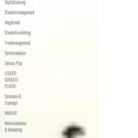
Digitalisierung
Standortmanagement
Megatrend
Standortmarketing
Trendmanagement
Systemanalyse
Serious Play
LEGO®
SERIOUS
PLAY®
Seminare &
Trainings
INNOV8!
Kommunikation
& Marketing