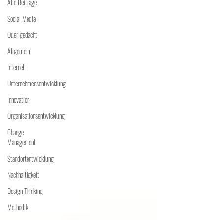
Alle Beiträge
Social Media
Quer gedacht
Allgemein
Internet
Unternehmensentwicklung
Innovation
Organisationsentwicklung
Change
Management
Standortentwicklung
Nachhaltigkeit
Design Thinking
Methodik