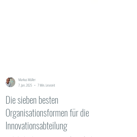
Markus Müller
7. Jan. 2025
7 Min. Lesezeit
Die sieben besten