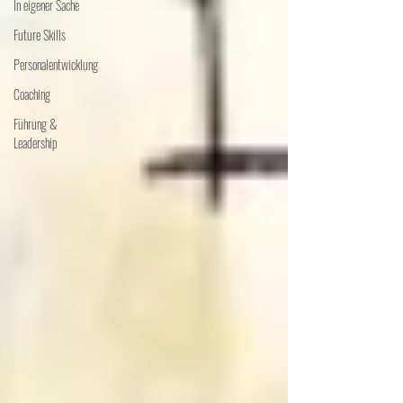
In eigener Sache
Future Skills
Personalentwicklung
Coaching
Führung &
Leadership