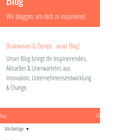
Blog
Wir bloggen, um dich zu inspirieren!
Brainwaves & Bumps - unser Blog!
Unser Blog bringt dir Inspirierendes,
Aktuelles & Unerwartetes aus
Innovation, Unternehmensentwicklung
& Change.
Blog
Alle Beiträge