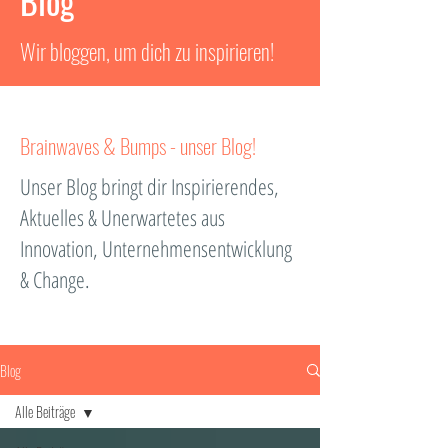
Blog
Wir bloggen, um dich zu inspirieren!
Brainwaves & Bumps - unser Blog!
Unser Blog bringt dir Inspirierendes,
Aktuelles & Unerwartetes aus
Innovation, Unternehmensentwicklung
& Change.
Blog
Alle Beiträge