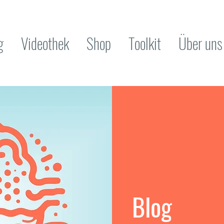
g
Videothek
Shop
Toolkit
Über uns
Blog