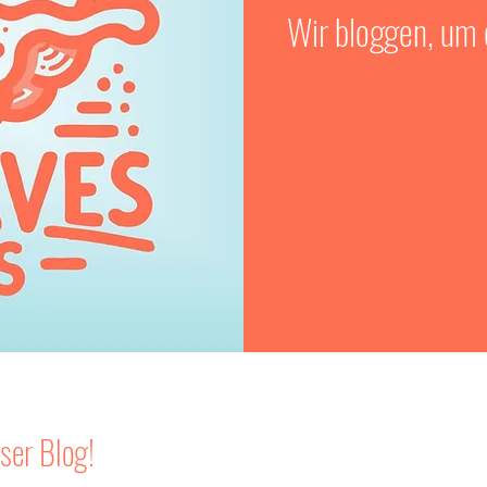
Wir bloggen, um d
ser Blog!