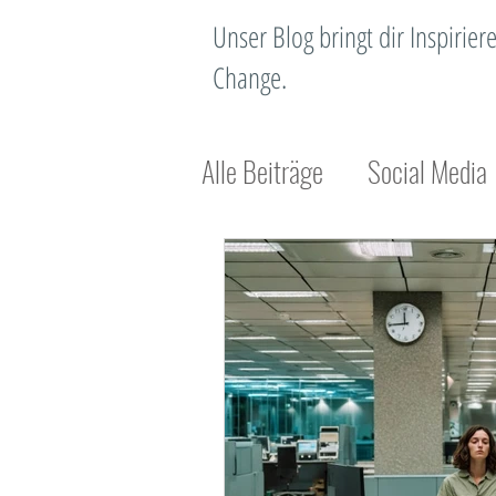
Unser Blog bringt dir Inspiri
Change.
Alle Beiträge
Social Media
Unternehmensentwicklung
Standortentwicklung
N
Standortmanagement