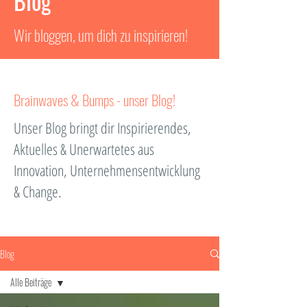
Blog
Wir bloggen, um dich zu inspirieren!
Brainwaves & Bumps - unser Blog!
Unser Blog bringt dir Inspirierendes,
Aktuelles & Unerwartetes aus
Innovation, Unternehmensentwicklung
& Change.
Blog
Alle Beiträge