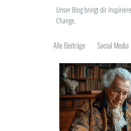
Unser Blog bringt dir Inspiri
Change.
Alle Beiträge
Social Media
Unternehmensentwicklung
Standortentwicklung
N
Standortmanagement