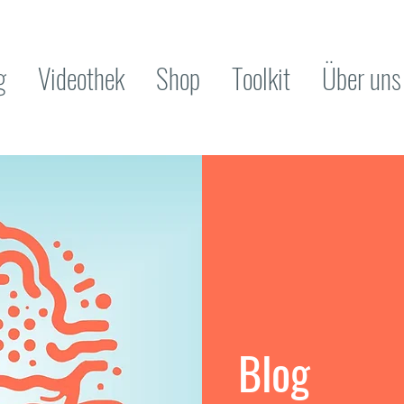
g
Videothek
Shop
Toolkit
Über uns
Blog