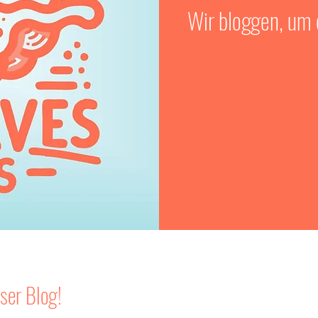
Wir bloggen, um d
ser Blog!