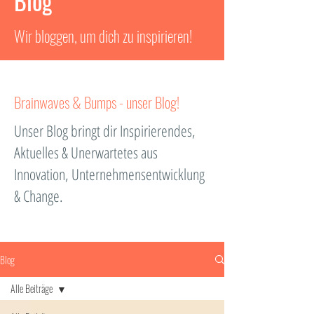
Blog
Wir bloggen, um dich zu inspirieren!
Brainwaves & Bumps - unser Blog!
Unser Blog bringt dir Inspirierendes,
Aktuelles & Unerwartetes aus
Innovation, Unternehmensentwicklung
& Change.
Blog
Alle Beiträge