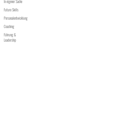
In eigener Sache
Future Skills
Personalentwicklung
Coaching
Führung &
Leadership