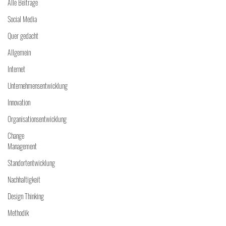
Alle Beiträge
Social Media
Quer gedacht
Allgemein
Internet
Unternehmensentwicklung
Innovation
Organisationsentwicklung
Change
Management
Standortentwicklung
Nachhaltigkeit
Design Thinking
Methodik