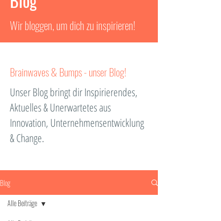
Blog
Wir bloggen, um dich zu inspirieren!
Brainwaves & Bumps - unser Blog!
Unser Blog bringt dir Inspirierendes,
Aktuelles & Unerwartetes aus
Innovation, Unternehmensentwicklung
& Change.
Blog
Alle Beiträge