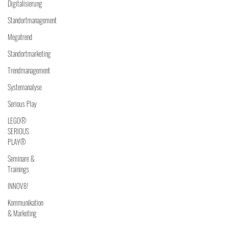
Digitalisierung
Standortmanagement
Megatrend
Standortmarketing
Trendmanagement
Systemanalyse
Serious Play
LEGO®
SERIOUS
PLAY®
Seminare &
Trainings
INNOV8!
Kommunikation
& Marketing