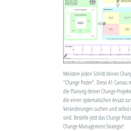
Meistere jeden Schritt deines Chan
"Change Poster". Diese A1 Canvas mi
die Planung deiner Change-Projekte
die einen systematischen Ansatz zu
Veränderungen suchen und selbst 
sind. Bestelle jetzt das Change Pos
Change-Management-Strategie!