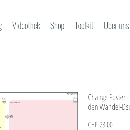
g
Videothek
Shop
Toolkit
Über uns
Change Poster -
den Wandel-Ds
Preis
CHF 23.00