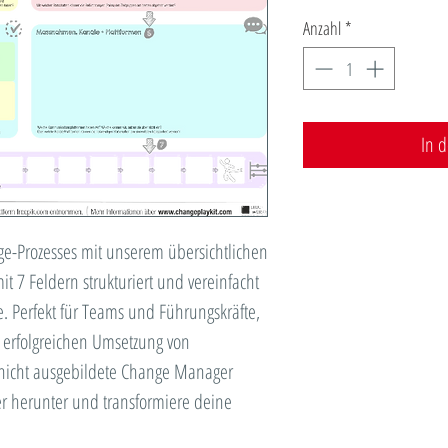
Anzahl
*
In 
ge-Prozesses mit unserem übersichtlichen
t 7 Feldern strukturiert und vereinfacht
. Perfekt für Teams und Führungskräfte,
r erfolgreichen Umsetzung von
nicht ausgebildete Change Manager
ter herunter und transformiere deine