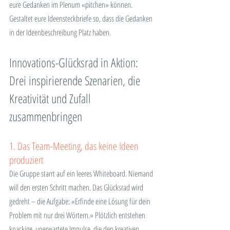
eure Gedanken im Plenum «pitchen» können. 
Gestaltet eure Ideensteckbriefe so, dass die Gedanken 
in der Ideenbeschreibung Platz haben.
Innovations-Glücksrad in Aktion: 
Drei inspirierende Szenarien, die 
Kreativität und Zufall 
zusammenbringen
1. Das Team-Meeting, das keine Ideen 
produziert
Die Gruppe starrt auf ein leeres Whiteboard. Niemand 
will den ersten Schritt machen. Das Glücksrad wird 
gedreht – die Aufgabe: «Erfinde eine Lösung für dein 
Problem mit nur drei Wörtern.» Plötzlich entstehen 
knackige, unerwartete Impulse, die den kreativen 