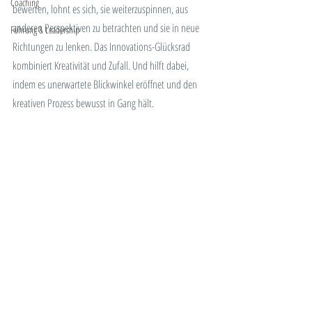
Coaching
bewerten, lohnt es sich, sie weiterzuspinnen, aus 
anderen Perspektiven zu betrachten und sie in neue 
Führung & Leadership
Richtungen zu lenken. Das Innovations-Glücksrad 
kombiniert Kreativität und Zufall. Und hilft dabei, 
indem es unerwartete Blickwinkel eröffnet und den 
kreativen Prozess bewusst in Gang hält.