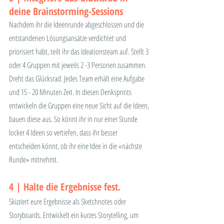
deine Brainstorming-Sessions
Nachdem ihr die Ideenrunde abgeschlossen und die 
entstandenen Lösungsansätze verdichtet und 
priorisiert habt, teilt ihr das Ideationsteam auf. Stellt 3 
oder 4 Gruppen mit jeweils 2 -3 Personen zusammen. 
Dreht das Glücksrad. Jedes Team erhält eine Aufgabe 
und 15 - 20 Minuten Zeit. In diesen Denksprints 
entwickeln die Gruppen eine neue Sicht auf die Ideen, 
bauen diese aus. So könnt ihr in nur einer Stunde 
locker 4 Ideen so vertiefen, dass ihr besser 
entscheiden könnt, ob ihr eine Idee in die «nächste 
Runde» mitnehmt.
4 | Halte die Ergebnisse fest.
Skizziert eure Ergebnisse als Sketchnotes oder 
Storyboards. Entwickelt ein kurzes Storytelling, um 