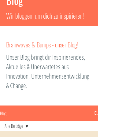
Blog
Wir bloggen, um dich zu inspirieren!
Brainwaves & Bumps - unser Blog!
Unser Blog bringt dir Inspirierendes,
Aktuelles & Unerwartetes aus
Innovation, Unternehmensentwicklung
& Change.
Blog
Alle Beiträge