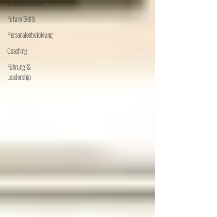
In eigener Sache
Future Skills
Personalentwicklung
Coaching
Führung &
Leadership