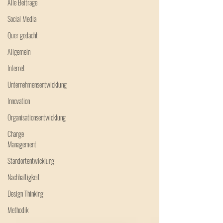
Alle Beiträge
Social Media
Quer gedacht
Allgemein
Internet
Unternehmensentwicklung
Innovation
Organisationsentwicklung
Change
Management
Standortentwicklung
Nachhaltigkeit
Design Thinking
Methodik